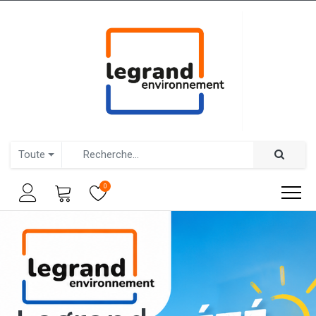
Toute
0