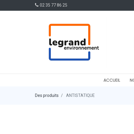
02 35 77 86 25
ACCUEIL
N
Des produits
ANTISTATIQUE