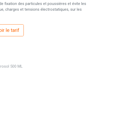
e fixation des particules et poussières et évite les
e, charges et tensions électrostatiques, sur les
r le tarif
rosol 500 ML