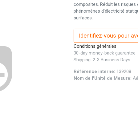
composites. Réduit les risques d
phénomènes d’électricité statiqu
surfaces.
Identifiez-vous pour avoi
Conditions générales
30-day money-back guarantee
Shipping: 2-3 Business Days
Référence interne:
139208
Nom de l'Unité de Mesure:
Aé