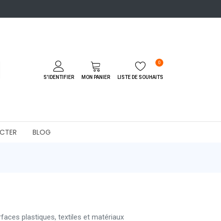
0
S'IDENTIFIER
MON PANIER
LISTE DE SOUHAITS
CTER
BLOG
faces plastiques, textiles et matériaux