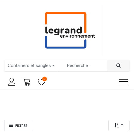
Containers et sangles
0
FILTRES