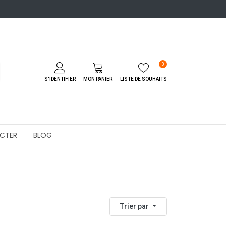
0
S'IDENTIFIER
MON PANIER
LISTE DE SOUHAITS
CTER
BLOG
Trier par