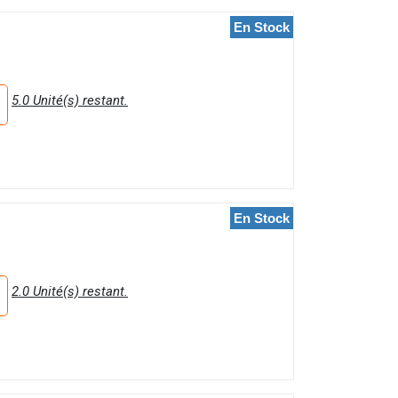
En Stock
5.0 Unité(s) restant.
En Stock
2.0 Unité(s) restant.