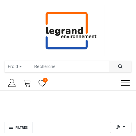
Froid
0
FILTRES