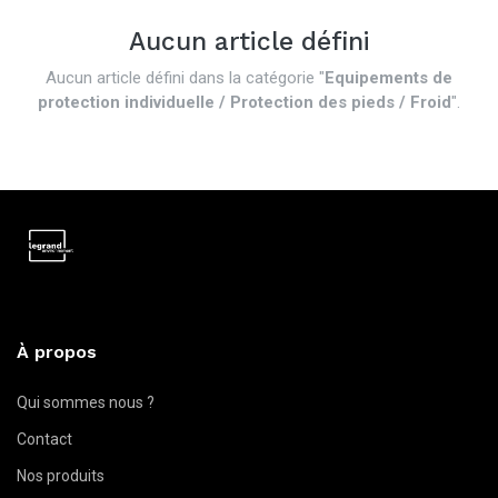
Aucun article défini
Aucun article défini dans la catégorie "
Equipements de
protection individuelle / Protection des pieds / Froid
".
À propos
Qui sommes nous ?
Contact
Nos produits