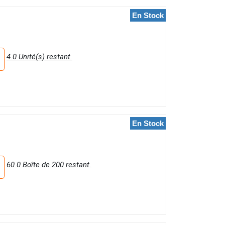
En Stock
4.0 Unité(s) restant.
En Stock
60.0 Boîte de 200 restant.