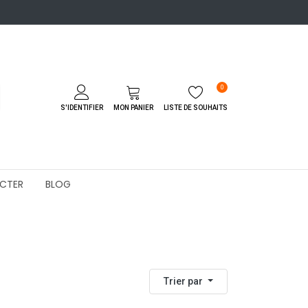
0
S'IDENTIFIER
MON PANIER
LISTE DE SOUHAITS
CTER
BLOG
Trier par