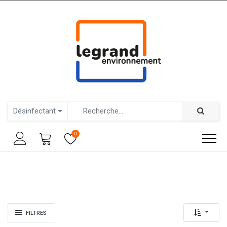
Désinfectant
0
FILTRES