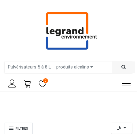
Pulvérisateurs 5 à 8 L – produits alcalins
0
FILTRES