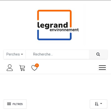
Perches
0
FILTRES