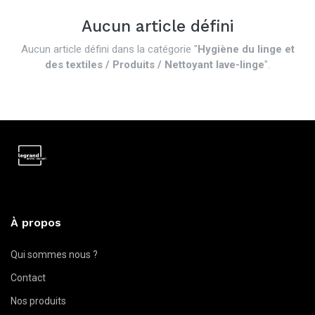
Aucun article défini
Aucun article défini dans la catégorie "
Hygiène du linge et
des textiles / Produits / Nettoyant lave-linge
".
À propos
Qui sommes nous ?
Contact
Nos produits