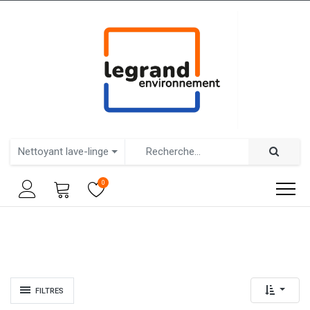
Nettoyant lave-linge
0
FILTRES