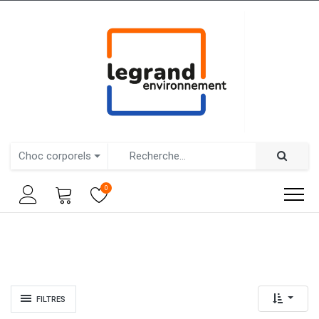
Choc corporels
0
FILTRES