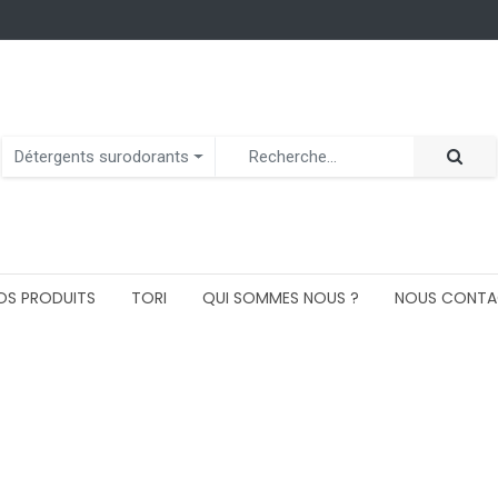
Détergents surodorants
OS PRODUITS
TORI
QUI SOMMES NOUS ?
NOUS CONTA