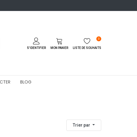
0
S'IDENTIFIER
MON PANIER
LISTE DE SOUHAITS
CTER
BLOG
Trier par